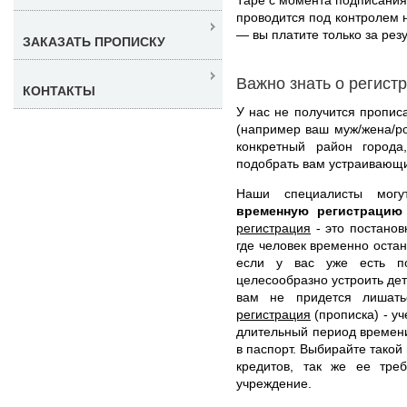
проводится под контролем 
— вы платите только за резу
ЗАКАЗАТЬ ПРОПИСКУ
Важно знать о регист
КОНТАКТЫ
У нас не получится прописа
(например ваш муж/жена/ро
конкретный район город
подобрать вам устраивающи
Наши специалисты мог
временную регистраци
регистрация
- это постанов
где человек временно остан
если у вас уже есть по
целесообразно устроить дет
вам не придется лишать
регистрация
(прописка) - у
длительный период времени
в паспорт. Выбирайте такой
кредитов, так же ее тре
учреждение.