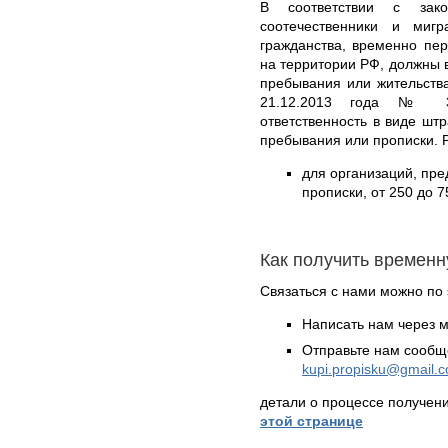
В соответствии с зак
соотечественники и ми
гражданства, временно пе
на территории РФ, должны в
пребывания или жительств
21.12.2013 года № 37
ответственность в виде шт
пребывания или прописки. 
для организаций, пр
прописки, от 250 до 7
Как получить временн
Связаться с нами можно по 
Написать нам через 
Отправьте нам сообщ
kupi.propisku@gmail.
детали о процессе получен
этой странице