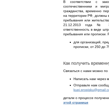
В соответствии с зак
соотечественники и ми
гражданства, временно пе
на территории РФ, должны в
пребывания или жительств
21.12.2013 года № 37
ответственность в виде шт
пребывания или прописки. 
для организаций, пр
прописки, от 250 до 7
Как получить временн
Связаться с нами можно по 
Написать нам через 
Отправьте нам сообщ
kupi.propisku@gmail.
детали о процессе получен
этой странице