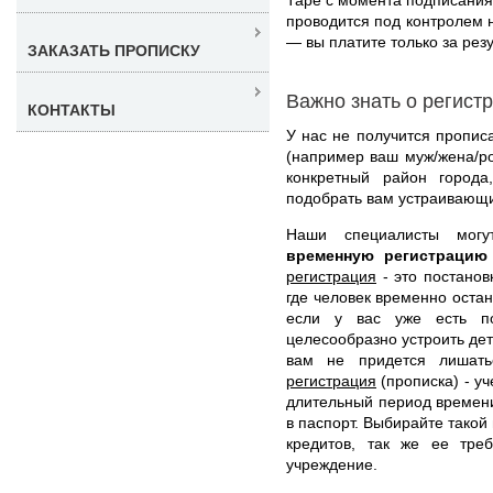
проводится под контролем 
— вы платите только за резу
ЗАКАЗАТЬ ПРОПИСКУ
Важно знать о регист
КОНТАКТЫ
У нас не получится прописа
(например ваш муж/жена/ро
конкретный район город
подобрать вам устраивающи
Наши специалисты мог
временную регистраци
регистрация
- это постанов
где человек временно остан
если у вас уже есть по
целесообразно устроить дет
вам не придется лишать
регистрация
(прописка) - у
длительный период времени
в паспорт. Выбирайте такой
кредитов, так же ее тре
учреждение.